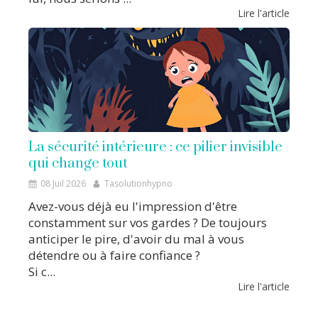
Lire l'article
La sécurité intérieure : ce pilier invisible
qui change tout
08 Juil 2026
Tasolutionhypno
Avez-vous déjà eu l'impression d'être
constamment sur vos gardes ? De toujours
anticiper le pire, d'avoir du mal à vous
détendre ou à faire confiance ?
Si c...
Lire l'article