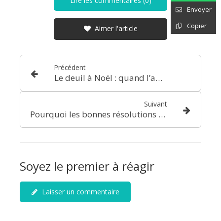
Lire les commentaires (0)
Envoyer
Copier
Aimer l'article
Précédent
Le deuil à Noël : quand l’absence se fait plus présente
Suivant
Pourquoi les bonnes résolutions ne tiennent pas et comment enfin les réussir
Soyez le premier à réagir
Laisser un commentaire