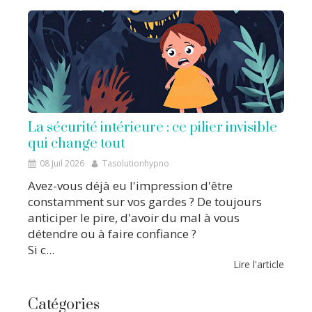
La sécurité intérieure : ce pilier invisible
qui change tout
08 Juil 2026
Tasolutionhypno
Avez-vous déjà eu l'impression d'être
constamment sur vos gardes ? De toujours
anticiper le pire, d'avoir du mal à vous
détendre ou à faire confiance ?
Si c...
Lire l'article
Catégories