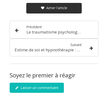
Aimer l'article
Précédent
Le traumatisme psychologique : comprendre, reconnaître et se reconstruire
Suivant
Estime de soi et hypnothérapie : retrouver confiance en soi durablement
Soyez le premier à réagir
Laisser un commentaire